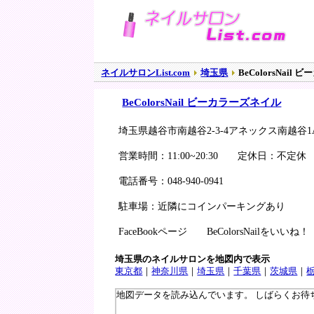
ネイルサロンList.com
埼玉県
BeColorsNai
BeColorsNail ビーカラーズネイル
埼玉県越谷市南越谷2-3-4アネックス南越谷1
営業時間：11:00~20:30 定休日：不定休
電話番号：048-940-0941
駐車場：近隣にコインパーキングあり
FaceBookページ BeColorsNailをいい
埼玉県のネイルサロンを地図内で表示
東京都
｜
神奈川県
｜
埼玉県
｜
千葉県
｜
茨城県
｜
地図データを読み込んでいます。 しばらくお待