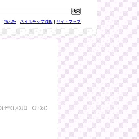
ミ
｜
掲示板
｜
ネイルチップ通販
｜
サイトマップ
4年01月31日 01:43:45