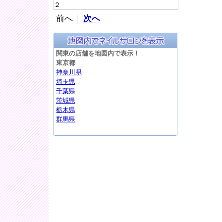
２
前へ｜
次へ
関東の店舗を地図内で表示！
東京都
神奈川県
埼玉県
千葉県
茨城県
栃木県
群馬県