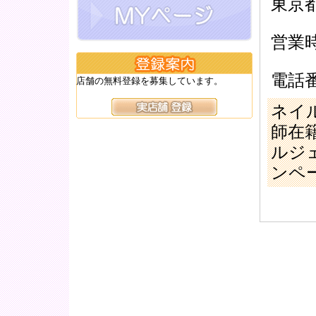
東京都
営業時
電話番号
店舗の無料登録を募集しています。
ネイ
師在
ルジ
ンペ